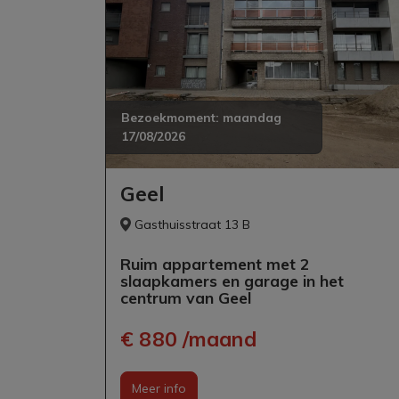
Bezoekmoment:
maandag
17/08/2026
Geel
Gasthuisstraat 13 B
Ruim appartement met 2
slaapkamers en garage in het
centrum van Geel
€ 880 /maand
Meer info