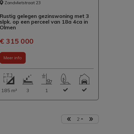
Zandvlietstraat 23
Rustig gelegen gezinswoning met 3
slpk. op een perceel van 18a 4ca in
Olmen
€ 315 000
Meer info
185 m²
3
1
2