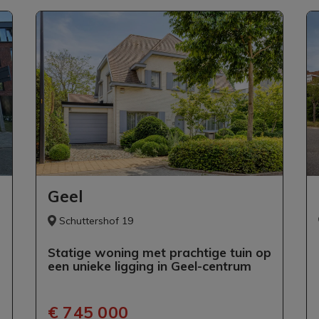
Geel
Schuttershof 19
Statige woning met prachtige tuin op
een unieke ligging in Geel-centrum
€ 745 000