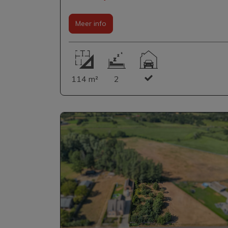
Meer info
114 m²
2