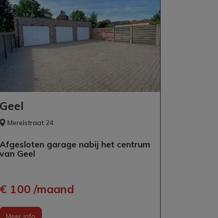
Geel
Merelstraat 24
Afgesloten garage nabij het centrum
van Geel
€ 100 /maand
Meer info