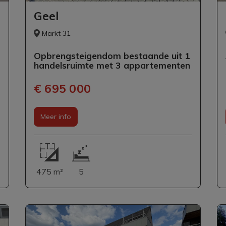
Geel
Markt 31
Opbrengsteigendom bestaande uit 1
handelsruimte met 3 appartementen
€ 695 000
Meer info
475 m²
5