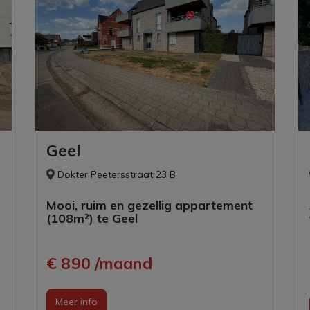
Geel
Dokter Peetersstraat 23 B
Mooi, ruim en gezellig appartement
(108m²) te Geel
€ 890 /maand
Meer info