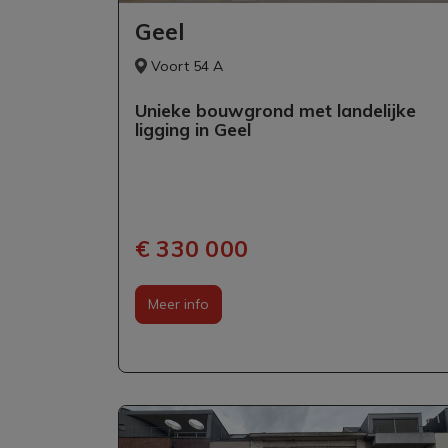
Geel
Voort 54 A
Unieke bouwgrond met landelijke
ligging in Geel
€ 330 000
Meer info