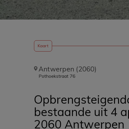
Kaart
Antwerpen (2060)
Pothoekstraat 76
Opbrengsteigend
bestaande uit 4 
2060 Antwerpen