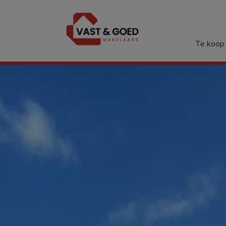
Menu overslaan en naar de inhoud gaan
Te koop