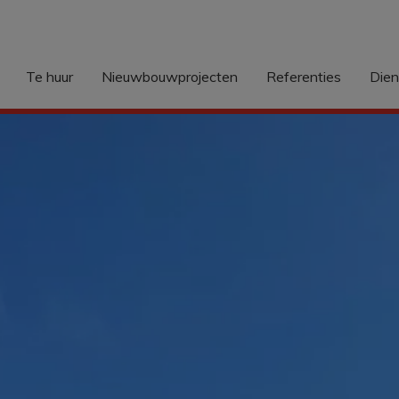
Te huur
Nieuwbouwprojecten
Referenties
Die