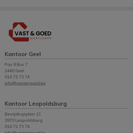
Kantoor Geel
Pas 9 Bus 7
2440 Geel
014 72 73 74
info@vastengoed.be
Kantoor Leopoldsburg
Bevrijdingsplein 21
3970 Leopoldsburg
014 72 73 74
info@vastengoed.be