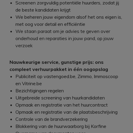
Screenen zorgvuldig potentiële huurders, zodat jij
de beste kandidaten krijgt
We beheren jouw eigendom alsof het ons eigen is,
met oog voor detail en efficiëntie
We staan paraat om je advies te geven over
onderhoud en reparaties in jouw pand, op jouw
verzoek
Nauwkeurige service, gunstige prijs: ons
compleet verhuurpakket in één oogopslag
Publiciteit op vastengoed.be, Zimmo, Immoscoop
en Vitrine.be
Bezichtigingen regelen
Uitgebreide screening van huurkandidaten
Opmaak en registratie van het huurcontract
Opmaak en registratie van de plaatsbeschrijving
Controle van de brandverzekering
Blokkering van de huurwaarborg bij Korfine