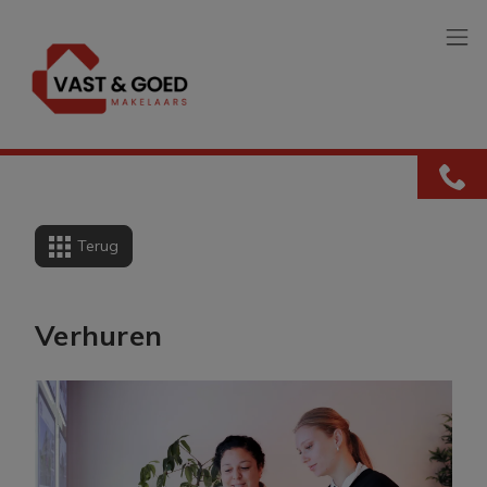
Menu overslaan en naar de inhoud gaan
Terug
Verhuren