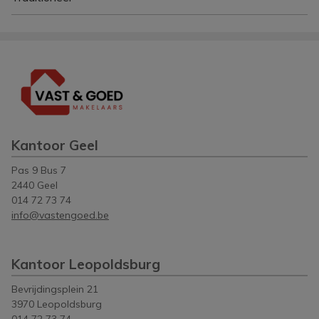
Kantoor Geel
Pas 9 Bus 7
2440 Geel
014 72 73 74
info@vastengoed.be
Kantoor Leopoldsburg
Bevrijdingsplein 21
3970 Leopoldsburg
014 72 73 74