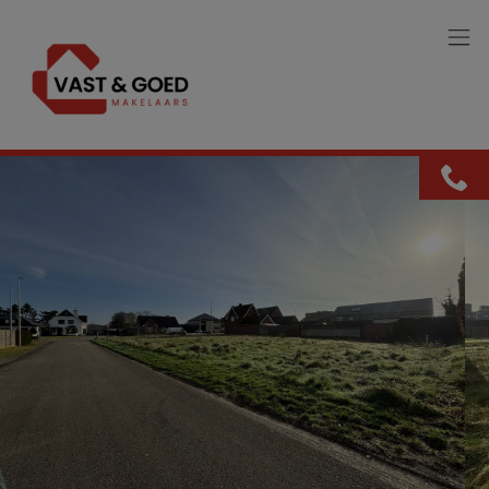
Menu overslaan en naar de inhoud gaan