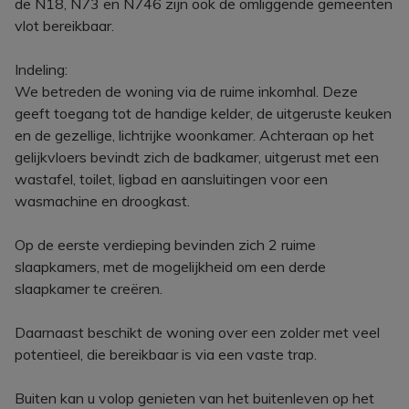
de N18, N73 en N746 zijn ook de omliggende gemeenten
vlot bereikbaar.
Indeling:
We betreden de woning via de ruime inkomhal. Deze
geeft toegang tot de handige kelder, de uitgeruste keuken
en de gezellige, lichtrijke woonkamer. Achteraan op het
gelijkvloers bevindt zich de badkamer, uitgerust met een
wastafel, toilet, ligbad en aansluitingen voor een
wasmachine en droogkast.
Op de eerste verdieping bevinden zich 2 ruime
slaapkamers, met de mogelijkheid om een derde
slaapkamer te creëren.
Daarnaast beschikt de woning over een zolder met veel
potentieel, die bereikbaar is via een vaste trap.
Buiten kan u volop genieten van het buitenleven op het