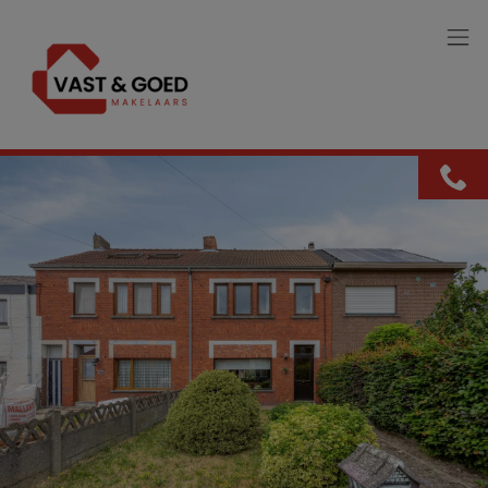
Menu overslaan en naar de inhoud gaan