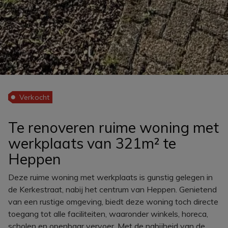
Verkocht
Te renoveren ruime woning met
werkplaats van 321m² te
Heppen
Deze ruime woning met werkplaats is gunstig gelegen in
de Kerkestraat, nabij het centrum van Heppen. Genietend
van een rustige omgeving, biedt deze woning toch directe
toegang tot alle faciliteiten, waaronder winkels, horeca,
scholen en openbaar vervoer. Met de nabijheid van de