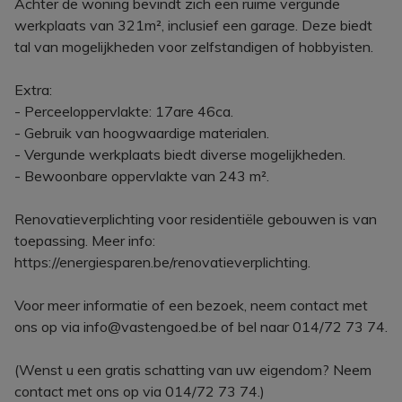
Achter de woning bevindt zich een ruime vergunde
werkplaats van 321m², inclusief een garage. Deze biedt
tal van mogelijkheden voor zelfstandigen of hobbyisten.
Extra:
- Perceeloppervlakte: 17are 46ca.
- Gebruik van hoogwaardige materialen.
- Vergunde werkplaats biedt diverse mogelijkheden.
- Bewoonbare oppervlakte van 243 m².
Renovatieverplichting voor residentiële gebouwen is van
toepassing. Meer info:
https://energiesparen.be/renovatieverplichting.
Voor meer informatie of een bezoek, neem contact met
ons op via info@vastengoed.be of bel naar 014/72 73 74.
(Wenst u een gratis schatting van uw eigendom? Neem
contact met ons op via 014/72 73 74.)