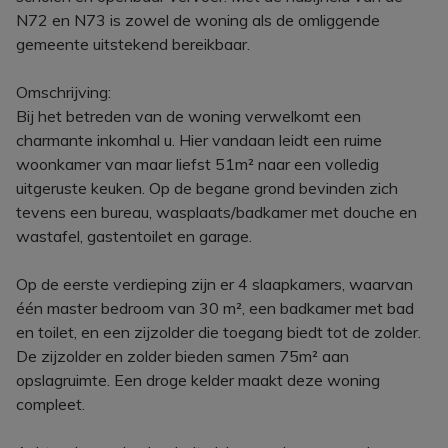
N72 en N73 is zowel de woning als de omliggende
gemeente uitstekend bereikbaar.
Omschrijving:
Bij het betreden van de woning verwelkomt een
charmante inkomhal u. Hier vandaan leidt een ruime
woonkamer van maar liefst 51m² naar een volledig
uitgeruste keuken. Op de begane grond bevinden zich
tevens een bureau, wasplaats/badkamer met douche en
wastafel, gastentoilet en garage.
Op de eerste verdieping zijn er 4 slaapkamers, waarvan
één master bedroom van 30 m², een badkamer met bad
en toilet, en een zijzolder die toegang biedt tot de zolder.
De zijzolder en zolder bieden samen 75m² aan
opslagruimte. Een droge kelder maakt deze woning
compleet.