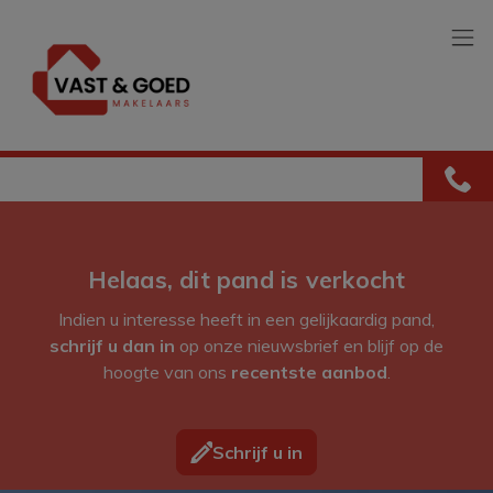
Menu overslaan en naar de inhoud gaan
Helaas, dit pand is verkocht
Indien u interesse heeft in een gelijkaardig pand,
schrijf u dan in
op onze nieuwsbrief en blijf op de
hoogte van ons
recentste aanbod
.
Schrijf u in