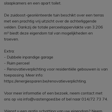
slaapkamers en een apart toilet.
De zuidoost-georiënteerde tuin beschikt over een terras
met een prachtig vrij uitzicht over de achterliggende
velden. Dankzij de totale perceeloppervlakte van 3.206
m² biedt deze eigendom tal van mogelijkheden en
troeven.
Extra:
- Dubbele inpandige garage
- Ruim perceel
- Renovatieverplichting voor residentiële gebouwen is van
toepassing. Meer info:
https://energiesparen.be/renovatieverplichting.
Voor meer informatie of een bezoek, neem contact met
ons op via info@vastengoed.be of bel naar 014/72 73 74.
Wenst u een gratis schatting van uw eigendom? Neem