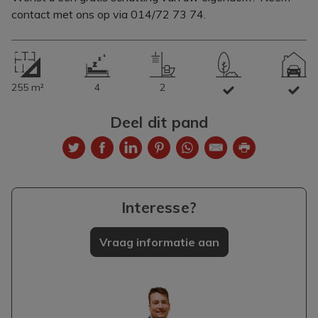
contact met ons op via 014/72 73 74.
255 m²
4
2
Deel dit pand
Interesse?
Vraag informatie aan