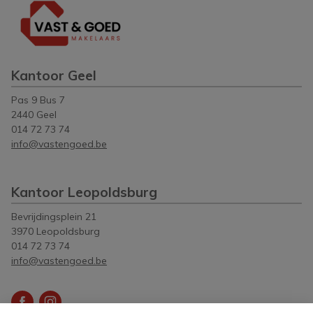
Kantoor Geel
Pas 9 Bus 7
2440 Geel
014 72 73 74
info@vastengoed.be
Kantoor Leopoldsburg
Bevrijdingsplein 21
3970 Leopoldsburg
014 72 73 74
info@vastengoed.be