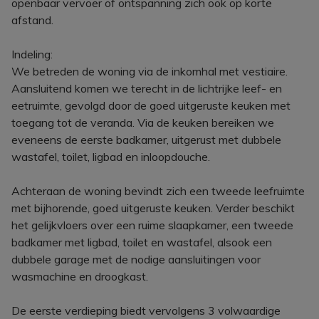
openbaar vervoer of ontspanning zich ook op korte
afstand.
Indeling:
We betreden de woning via de inkomhal met vestiaire.
Aansluitend komen we terecht in de lichtrijke leef- en
eetruimte, gevolgd door de goed uitgeruste keuken met
toegang tot de veranda. Via de keuken bereiken we
eveneens de eerste badkamer, uitgerust met dubbele
wastafel, toilet, ligbad en inloopdouche.
Achteraan de woning bevindt zich een tweede leefruimte
met bijhorende, goed uitgeruste keuken. Verder beschikt
het gelijkvloers over een ruime slaapkamer, een tweede
badkamer met ligbad, toilet en wastafel, alsook een
dubbele garage met de nodige aansluitingen voor
wasmachine en droogkast.
De eerste verdieping biedt vervolgens 3 volwaardige