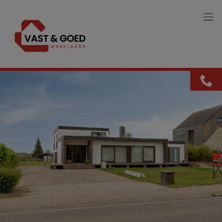
Menu overslaan en naar de inhoud gaan