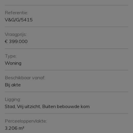
Referentie:
V&G/G/5415
Vraagprijs:
€ 399.000
Type:
Woning
Beschikbaar vanaf:
Bij akte
Ligging:
Stad, Vrij uitzicht, Buiten bebouwde kom
Perceeloppervlakte:
3.206 m²