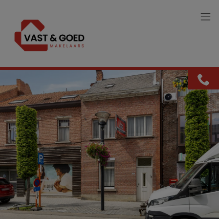
Menu overslaan en naar de inhoud gaan