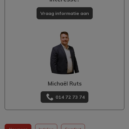
Vraag informatie aan
Michaël Ruts
014 72 73 74