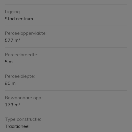
Ligging:
Stad centrum
Perceeloppervlakte:
577 m²
Perceelbreedte:
5 m
Perceeldiepte:
80 m
Bewoonbare opp.:
173 m²
Type constructie:
Traditioneel