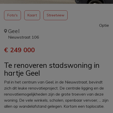
Foto's
Kaart
Streetview
optie
Geel
Nieuwstraat 106
€ 249 000
Te renoveren stadswoning in
hartje Geel
Pal in het centrum van Geel, in de Nieuwstraat, bevindt
zich dit leuke renovatieproject. De centrale ligging en de
renovatiemogelijkheden zijn de grote troeven van deze
woning. De vele winkels, scholen, openbaar vervoer, ... zijn
allen op wandelafstand gelegen. Kortom een toplocatie.