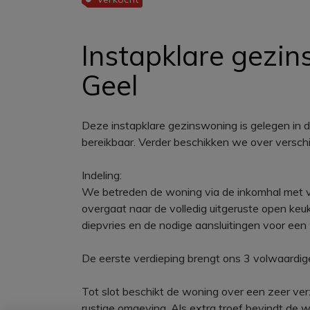
Instapklare gezin
Geel
Deze instapklare gezinswoning is gelegen in d
bereikbaar. Verder beschikken we over verschi
Indeling:
We betreden de woning via de inkomhal met vest
overgaat naar de volledig uitgeruste open keuk
diepvries en de nodige aansluitingen voor ee
De eerste verdieping brengt ons 3 volwaardig
Tot slot beschikt de woning over een zeer verz
rustige omgeving. Als extra troef bevindt de 