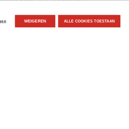
ngen
WEIGEREN
ALLE COOKIES TOESTAAN
Wettelijke gegevens
18 m
58 m