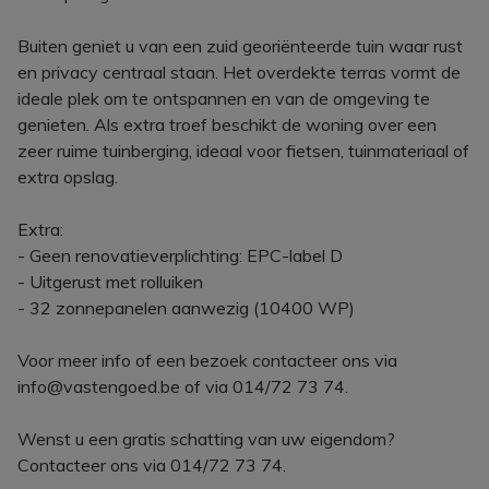
Buiten geniet u van een zuid georiënteerde tuin waar rust
en privacy centraal staan. Het overdekte terras vormt de
ideale plek om te ontspannen en van de omgeving te
genieten. Als extra troef beschikt de woning over een
zeer ruime tuinberging, ideaal voor fietsen, tuinmateriaal of
extra opslag.
Extra:
- Geen renovatieverplichting: EPC-label D
- Uitgerust met rolluiken
- 32 zonnepanelen aanwezig (10400 WP)
Voor meer info of een bezoek contacteer ons via
info@vastengoed.be of via 014/72 73 74.
Wenst u een gratis schatting van uw eigendom?
Contacteer ons via 014/72 73 74.