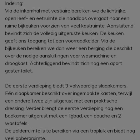
Indeling:
Via de inkomhal met vestiaire bereiken we de lichtrijke,
open leef- en eetruimte die naadloos overgaat naar een
ruime bijkeuken voorzien van veel kastruimte. Aansluitend
bevindt zich de volledig uitgeruste keuken. De keuken
geeft ons toegang tot een voorraadkelder. Via de
bijkeuken bereiken we dan weer een berging die beschikt
over de nodige aansluitingen voor wasmachine en
droogkast. Achterliggend bevindt zich nog een apart
gastentoilet.
De eerste verdieping biedt 3 volwaardige slaapkamers.
Eén slaapkamer beschikt over ingemaakte kasten, terwijl
een andere twee zijn uitgerust met een praktische
dressing. Verder brengt de eerste verdieping nog een
badkamer uitgerust met een ligbad, een douche en 2
wastafels.
De zolderruimte is te bereiken via een trapluik en biedt nog
veel opbergruimte.