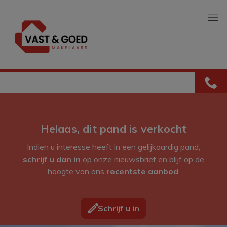
Menu overslaan en naar de inhoud gaan
Helaas, dit pand is verkocht
Indien u interesse heeft in een gelijkaardig pand,
schrijf u dan in
op onze nieuwsbrief en blijf op de
hoogte van ons
recentste aanbod
.
Schrijf u in