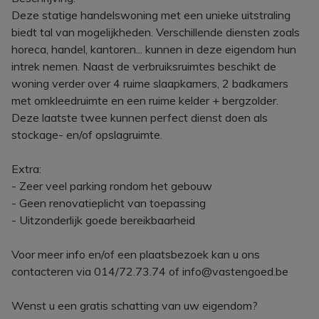
Deze statige handelswoning met een unieke uitstraling
biedt tal van mogelijkheden. Verschillende diensten zoals
horeca, handel, kantoren... kunnen in deze eigendom hun
intrek nemen. Naast de verbruiksruimtes beschikt de
woning verder over 4 ruime slaapkamers, 2 badkamers
met omkleedruimte en een ruime kelder + bergzolder.
Deze laatste twee kunnen perfect dienst doen als
stockage- en/of opslagruimte.
Extra:
- Zeer veel parking rondom het gebouw
- Geen renovatieplicht van toepassing
- Uitzonderlijk goede bereikbaarheid
Voor meer info en/of een plaatsbezoek kan u ons
contacteren via 014/72.73.74 of info@vastengoed.be
Wenst u een gratis schatting van uw eigendom?