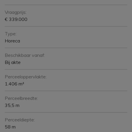
Vraagprijs:
€ 339.000
Type:
Horeca
Beschikbaar vanaf:
Bij akte
Perceeloppervlakte:
1.406 m²
Perceelbreedte:
35,5 m
Perceeldiepte:
58 m