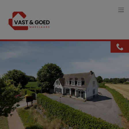
Menu overslaan en naar de inhoud gaan