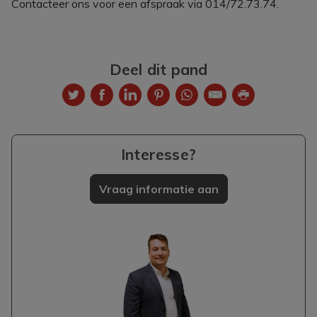
Contacteer ons voor een afspraak via 014/72.73.74.
Deel dit pand
Interesse?
Vraag informatie aan