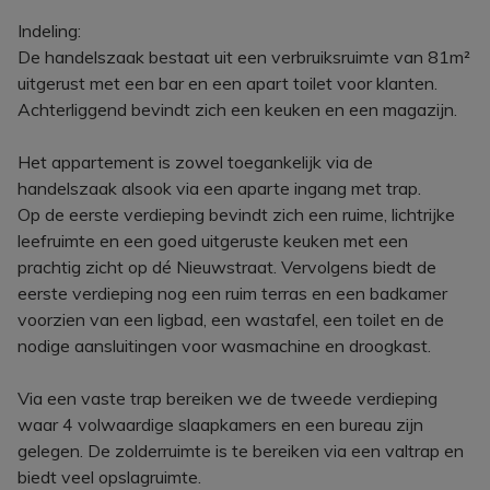
Indeling:
De handelszaak bestaat uit een verbruiksruimte van 81m²
uitgerust met een bar en een apart toilet voor klanten.
Achterliggend bevindt zich een keuken en een magazijn.
Het appartement is zowel toegankelijk via de
handelszaak alsook via een aparte ingang met trap.
Op de eerste verdieping bevindt zich een ruime, lichtrijke
leefruimte en een goed uitgeruste keuken met een
prachtig zicht op dé Nieuwstraat. Vervolgens biedt de
eerste verdieping nog een ruim terras en een badkamer
voorzien van een ligbad, een wastafel, een toilet en de
nodige aansluitingen voor wasmachine en droogkast.
Via een vaste trap bereiken we de tweede verdieping
waar 4 volwaardige slaapkamers en een bureau zijn
gelegen. De zolderruimte is te bereiken via een valtrap en
biedt veel opslagruimte.