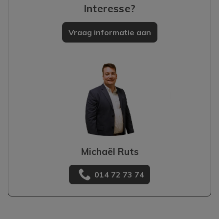
Interesse?
Vraag informatie aan
Michaël Ruts
014 72 73 74