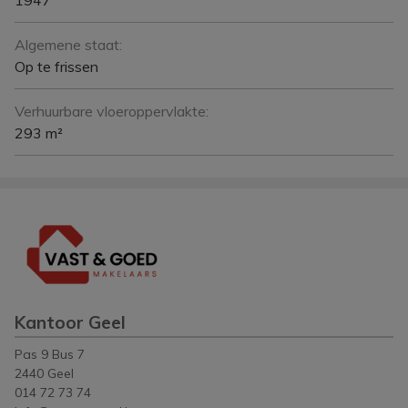
Algemene staat:
Op te frissen
Verhuurbare vloeroppervlakte:
293 m²
Kantoor Geel
Pas 9 Bus 7
2440 Geel
014 72 73 74