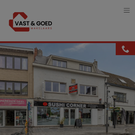
Menu overslaan en naar de inhoud gaan