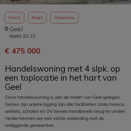
Foto's
Kaart
Streetview
Geel
Markt 20 22
€ 475 000
Handelswoning met 4 slpk. op
een toplocatie in het hart van
Geel
Deze handelswoning is aan de markt van Geel gelegen.
Gezien zijn unieke ligging zijn alle faciliteiten zoals horeca,
winkels, scholen en OV binnen handbereik terug te vinden.
Verder kennen we een vlotte verbinding met de
omliggende gemeenten.