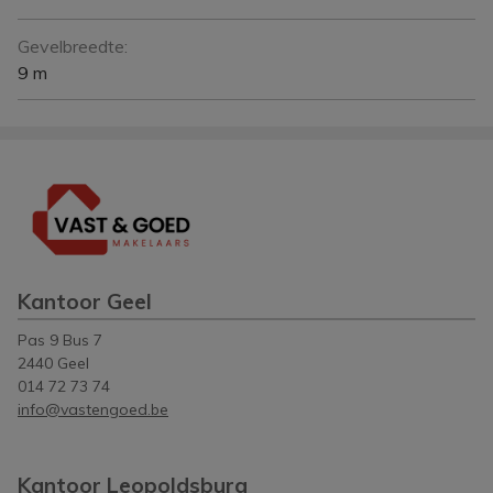
Gevelbreedte:
9 m
Kantoor Geel
Pas 9 Bus 7
2440 Geel
014 72 73 74
info@vastengoed.be
Kantoor Leopoldsburg