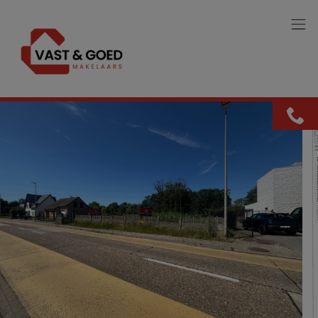
Menu overslaan en naar de inhoud gaan