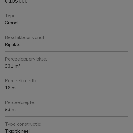
€ 105.000
Type:
Grond
Beschikbaar vanaf:
Bij akte
Perceeloppervlakte:
931 m²
Perceelbreedte:
16 m
Perceeldiepte:
83 m
Type constructie:
Traditioneel