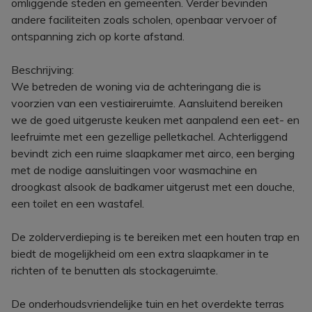
omliggende steden en gemeenten. Verder bevinden
andere faciliteiten zoals scholen, openbaar vervoer of
ontspanning zich op korte afstand.
Beschrijving:
We betreden de woning via de achteringang die is
voorzien van een vestiaireruimte. Aansluitend bereiken
we de goed uitgeruste keuken met aanpalend een eet- en
leefruimte met een gezellige pelletkachel. Achterliggend
bevindt zich een ruime slaapkamer met airco, een berging
met de nodige aansluitingen voor wasmachine en
droogkast alsook de badkamer uitgerust met een douche,
een toilet en een wastafel.
De zolderverdieping is te bereiken met een houten trap en
biedt de mogelijkheid om een extra slaapkamer in te
richten of te benutten als stockageruimte.
De onderhoudsvriendelijke tuin en het overdekte terras