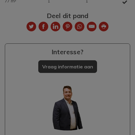
77 m²
1
1
Deel dit pand
Interesse?
Vraag informatie aan