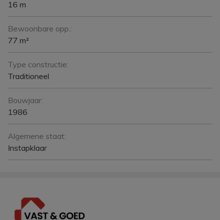
16 m
Bewoonbare opp.:
77 m²
Type constructie:
Traditioneel
Bouwjaar:
1986
Algemene staat:
Instapklaar