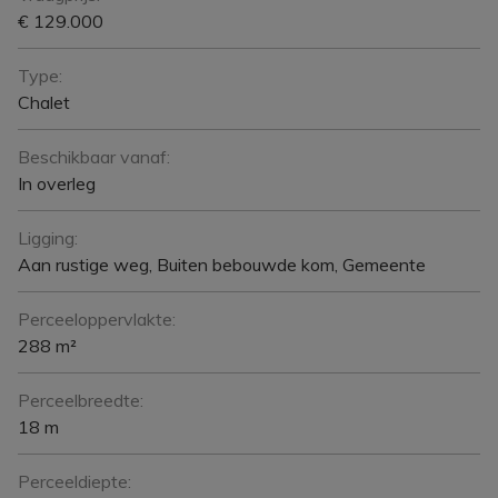
€ 129.000
Type:
Chalet
Beschikbaar vanaf:
In overleg
Ligging:
Aan rustige weg, Buiten bebouwde kom, Gemeente
Perceeloppervlakte:
288 m²
Perceelbreedte:
18 m
Perceeldiepte: