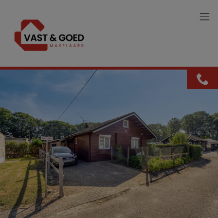
Menu overslaan en naar de inhoud gaan