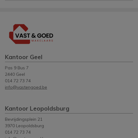
Kantoor Geel
Pas 9 Bus 7
2440 Geel
014 72 73 74
info@vastengoed.be
Kantoor Leopoldsburg
Bevrijdingsplein 21
3970 Leopoldsburg
014 72 73 74