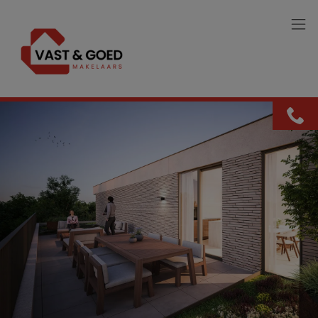
Menu overslaan en naar de inhoud gaan