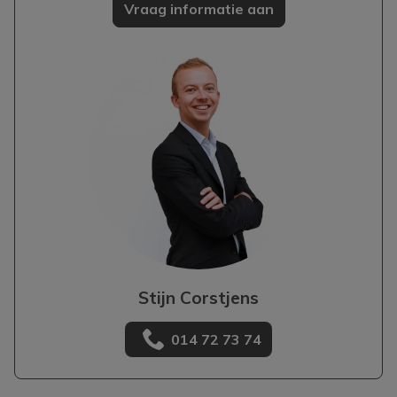
Vraag informatie aan
Stijn Corstjens
014 72 73 74