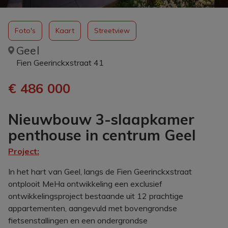
Foto's
Kaart
Streetview
Geel
Fien Geerinckxstraat 41
€ 486 000
Nieuwbouw 3-slaapkamer
penthouse in centrum Geel
Project:
In het hart van Geel, langs de Fien Geerinckxstraat
ontplooit MeHa ontwikkeling een exclusief
ontwikkelingsproject bestaande uit 12 prachtige
appartementen, aangevuld met bovengrondse
fietsenstallingen en een ondergrondse