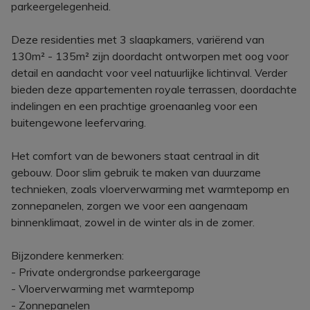
parkeergelegenheid.
Deze residenties met 3 slaapkamers, variërend van
130m² - 135m² zijn doordacht ontworpen met oog voor
detail en aandacht voor veel natuurlijke lichtinval. Verder
bieden deze appartementen royale terrassen, doordachte
indelingen en een prachtige groenaanleg voor een
buitengewone leefervaring.
Het comfort van de bewoners staat centraal in dit
gebouw. Door slim gebruik te maken van duurzame
technieken, zoals vloerverwarming met warmtepomp en
zonnepanelen, zorgen we voor een aangenaam
binnenklimaat, zowel in de winter als in de zomer.
Bijzondere kenmerken:
- Private ondergrondse parkeergarage
- Vloerverwarming met warmtepomp
- Zonnepanelen