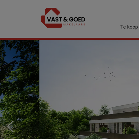
Menu overslaan en naar de inhoud gaan
Te koop
Previous