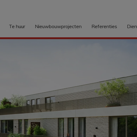
Te huur
Nieuwbouwprojecten
Referenties
Die