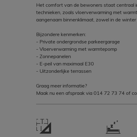
Het comfort van de bewoners staat centraal i
technieken, zoals vloerverwarming met warm
aangenaam binnenklimaat, zowel in de winter 
Bijzondere kenmerken:
- Private ondergrondse parkeergarage
- Vloerverwarming met warmtepomp
- Zonnepanelen
- E-peil van maximaal E30
- Uitzonderlijke terrassen
Graag meer informatie?
Maak nu een afspraak via 014 72 73 74 of co