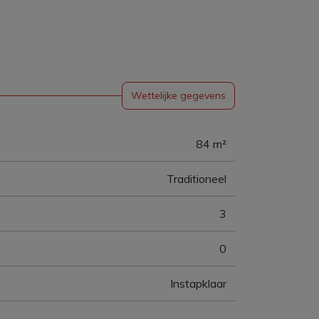
Wettelijke gegevens
84 m²
Traditioneel
3
0
Instapklaar