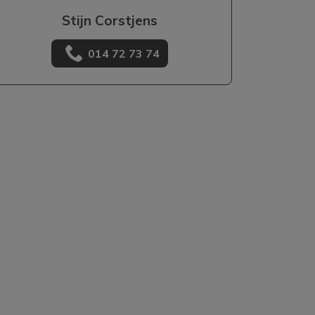
Stijn Corstjens
014 72 73 74