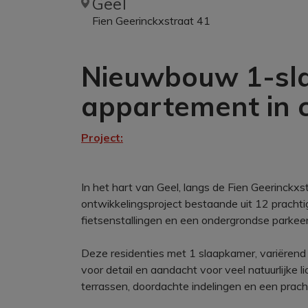
Geel
Fien Geerinckxstraat 41
Nieuwbouw 1-sl
appartement in 
Project:
In het hart van Geel, langs de Fien Geerinckx
ontwikkelingsproject bestaande uit 12 prach
fietsenstallingen en een ondergrondse parkee
Deze residenties met 1 slaapkamer, variëren
voor detail en aandacht voor veel natuurlijke 
terrassen, doordachte indelingen en een prac