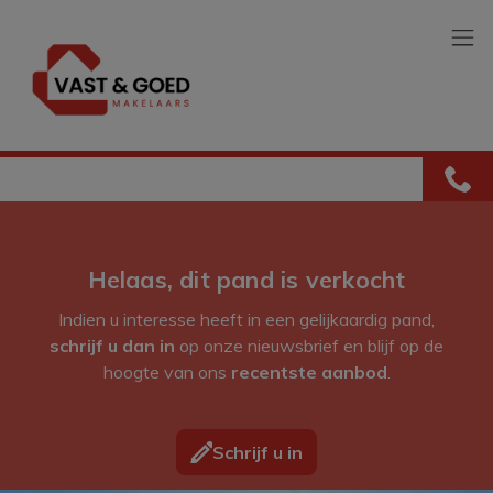
Menu overslaan en naar de inhoud gaan
Helaas, dit pand is verkocht
Indien u interesse heeft in een gelijkaardig pand,
schrijf u dan in
op onze nieuwsbrief en blijf op de
hoogte van ons
recentste aanbod
.
Schrijf u in