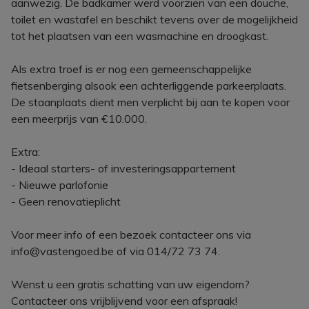
aanwezig. De badkamer werd voorzien van een douche,
toilet en wastafel en beschikt tevens over de mogelijkheid
tot het plaatsen van een wasmachine en droogkast.
Als extra troef is er nog een gemeenschappelijke
fietsenberging alsook een achterliggende parkeerplaats.
De staanplaats dient men verplicht bij aan te kopen voor
een meerprijs van €10.000.
Extra:
- Ideaal starters- of investeringsappartement
- Nieuwe parlofonie
- Geen renovatieplicht
Voor meer info of een bezoek contacteer ons via
info@vastengoed.be of via 014/72 73 74.
Wenst u een gratis schatting van uw eigendom?
Contacteer ons vrijblijvend voor een afspraak!