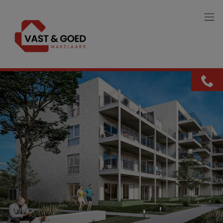
Menu overslaan en naar de inhoud gaan