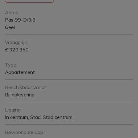
Algemeen
Adres:
Pas 99-D/3.8
Geel
Vraagprijs:
€ 329.350
Type:
Appartement
Beschikbaar vanaf:
Bij oplevering
Ligging:
In centrum, Stad, Stad centrum
Bewoonbare opp.: