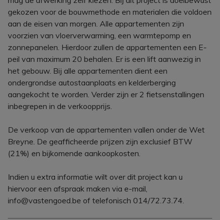
mag de afwerking zelf kiezen. Bij dit project is doelbewust
gekozen voor de bouwmethode en materialen die voldoen
aan de eisen van morgen. Alle appartementen zijn
voorzien van vloerverwarming, een warmtepomp en
zonnepanelen. Hierdoor zullen de appartementen een E-
peil van maximum 20 behalen. Er is een lift aanwezig in
het gebouw. Bij alle appartementen dient een
ondergrondse autostaanplaats en kelderberging
aangekocht te worden. Verder zijn er 2 fietsenstallingen
inbegrepen in de verkoopprijs.
De verkoop van de appartementen vallen onder de Wet
Breyne. De geafficheerde prijzen zijn exclusief BTW
(21%) en bijkomende aankoopkosten.
Indien u extra informatie wilt over dit project kan u
hiervoor een afspraak maken via e-mail,
info@vastengoed.be of telefonisch 014/72.73.74.