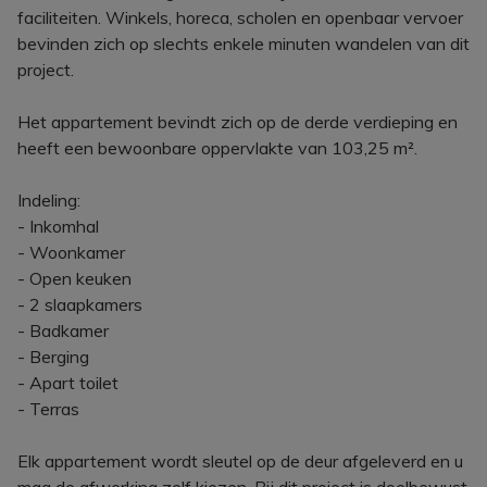
faciliteiten. Winkels, horeca, scholen en openbaar vervoer
bevinden zich op slechts enkele minuten wandelen van dit
project.
Het appartement bevindt zich op de derde verdieping en
heeft een bewoonbare oppervlakte van 103,25 m².
Indeling:
- Inkomhal
- Woonkamer
- Open keuken
- 2 slaapkamers
- Badkamer
- Berging
- Apart toilet
- Terras
Elk appartement wordt sleutel op de deur afgeleverd en u