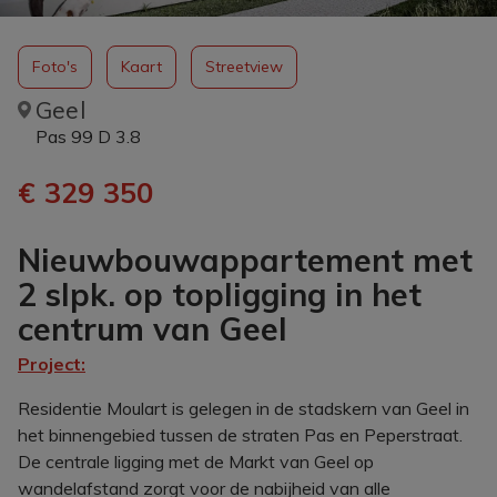
Foto's
Kaart
Streetview
Geel
Pas 99 D 3.8
€ 329 350
Nieuwbouwappartement met
2 slpk. op topligging in het
centrum van Geel
Project:
Residentie Moulart is gelegen in de stadskern van Geel in
het binnengebied tussen de straten Pas en Peperstraat.
De centrale ligging met de Markt van Geel op
wandelafstand zorgt voor de nabijheid van alle