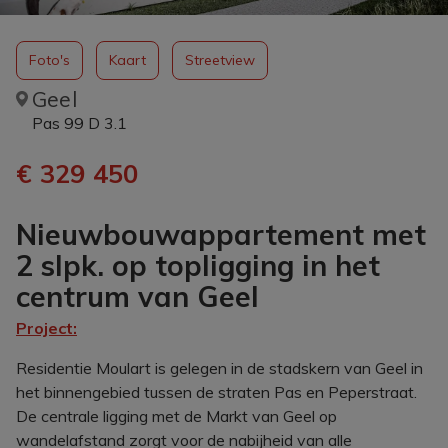
Foto's
Kaart
Streetview
Geel
Pas 99 D 3.1
€ 329 450
Nieuwbouwappartement met
2 slpk. op topligging in het
centrum van Geel
Project:
Residentie Moulart is gelegen in de stadskern van Geel in
het binnengebied tussen de straten Pas en Peperstraat.
De centrale ligging met de Markt van Geel op
wandelafstand zorgt voor de nabijheid van alle