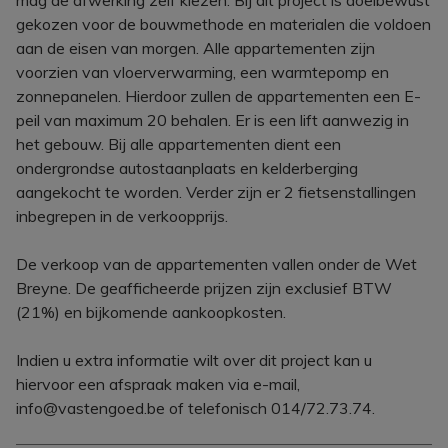
mag de afwerking zelf kiezen. Bij dit project is doelbewust
gekozen voor de bouwmethode en materialen die voldoen
aan de eisen van morgen. Alle appartementen zijn
voorzien van vloerverwarming, een warmtepomp en
zonnepanelen. Hierdoor zullen de appartementen een E-
peil van maximum 20 behalen. Er is een lift aanwezig in
het gebouw. Bij alle appartementen dient een
ondergrondse autostaanplaats en kelderberging
aangekocht te worden. Verder zijn er 2 fietsenstallingen
inbegrepen in de verkoopprijs.
De verkoop van de appartementen vallen onder de Wet
Breyne. De geafficheerde prijzen zijn exclusief BTW
(21%) en bijkomende aankoopkosten.
Indien u extra informatie wilt over dit project kan u
hiervoor een afspraak maken via e-mail,
info@vastengoed.be of telefonisch 014/72.73.74.