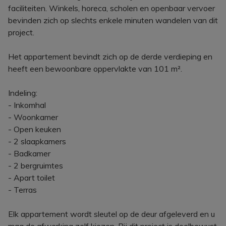
faciliteiten. Winkels, horeca, scholen en openbaar vervoer
bevinden zich op slechts enkele minuten wandelen van dit
project.
Het appartement bevindt zich op de derde verdieping en
heeft een bewoonbare oppervlakte van 101 m².
Indeling:
- Inkomhal
- Woonkamer
- Open keuken
- 2 slaapkamers
- Badkamer
- 2 bergruimtes
- Apart toilet
- Terras
Elk appartement wordt sleutel op de deur afgeleverd en u