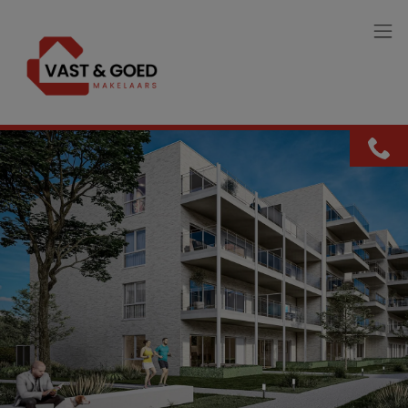
Menu overslaan en naar de inhoud gaan