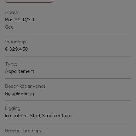
Algemeen
Adres:
Pas 99-D/3.1
Geel
Vraagprijs:
€ 329.450
Type:
Appartement
Beschikbaar vanaf:
Bij oplevering
Ligging:
In centrum, Stad, Stad centrum
Bewoonbare opp.: