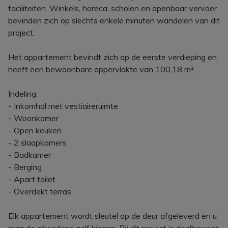
faciliteiten. Winkels, horeca, scholen en openbaar vervoer
bevinden zich op slechts enkele minuten wandelen van dit
project.
Het appartement bevindt zich op de eerste verdieping en
heeft een bewoonbare oppervlakte van 100,18 m².
Indeling:
- Inkomhal met vestiaireruimte
- Woonkamer
- Open keuken
- 2 slaapkamers
- Badkamer
- Berging
- Apart toilet
- Overdekt terras
Elk appartement wordt sleutel op de deur afgeleverd en u