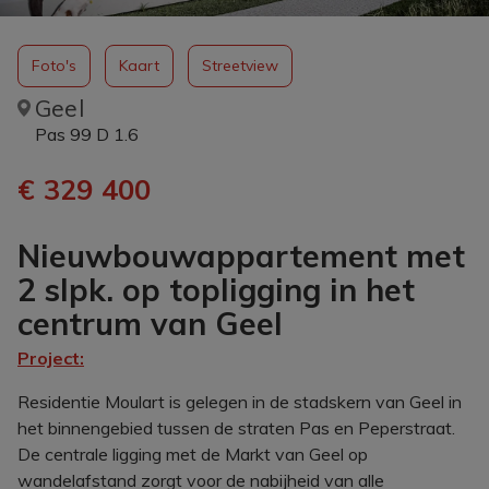
Foto's
Kaart
Streetview
Geel
Pas 99 D 1.6
€ 329 400
Nieuwbouwappartement met
2 slpk. op topligging in het
centrum van Geel
Project:
Residentie Moulart is gelegen in de stadskern van Geel in
het binnengebied tussen de straten Pas en Peperstraat.
De centrale ligging met de Markt van Geel op
wandelafstand zorgt voor de nabijheid van alle