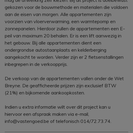
mag de afwerking zelf kiezen. Bij dit project is doelbewust
gekozen voor de bouwmethode en materialen die voldoen
aan de eisen van morgen. Alle appartementen zijn
voorzien van vloerverwarming, een warmtepomp en
zonnepanelen. Hierdoor zullen de appartementen een E-
peil van maximum 20 behalen. Er is een lift aanwezig in
het gebouw. Bij alle appartementen dient een
ondergrondse autostaanplaats en kelderberging
aangekocht te worden. Verder zijn er 2 fietsenstallingen
inbegrepen in de verkoopprijs.
De verkoop van de appartementen vallen onder de Wet
Breyne. De geafficheerde prijzen zijn exclusief BTW
(21%) en bijkomende aankoopkosten.
Indien u extra informatie wilt over dit project kan u
hiervoor een afspraak maken via e-mail,
info@vastengoed.be of telefonisch 014/72.73.74.