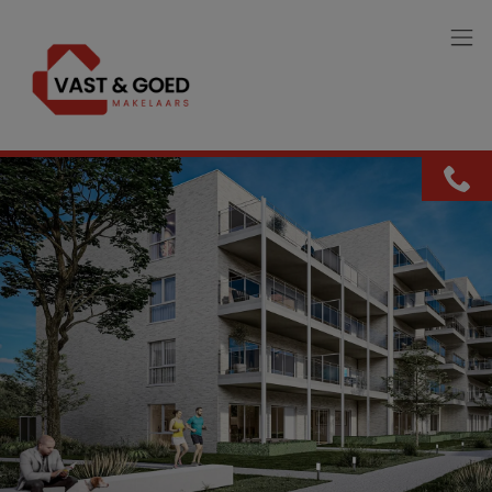
Menu overslaan en naar de inhoud gaan