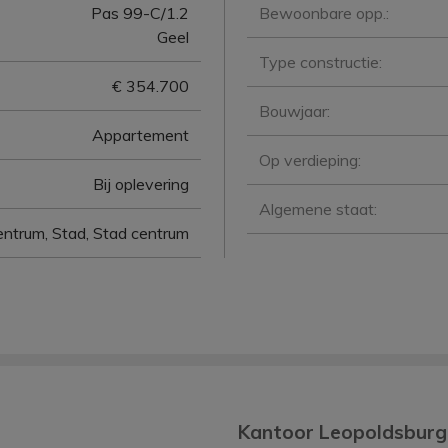
Pas 99-C/1.2
Bewoonbare opp.:
Geel
Type constructie:
€ 354.700
Bouwjaar:
Appartement
Op verdieping:
Bij oplevering
Algemene staat:
entrum, Stad, Stad centrum
Kantoor Leopoldsburg