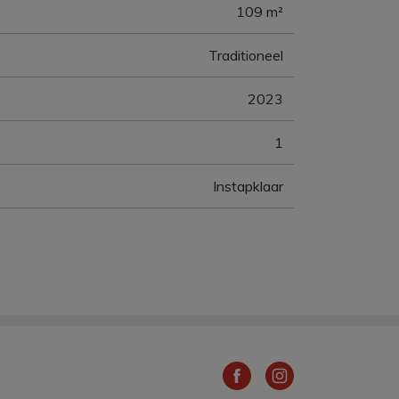
109 m²
Traditioneel
2023
1
Instapklaar