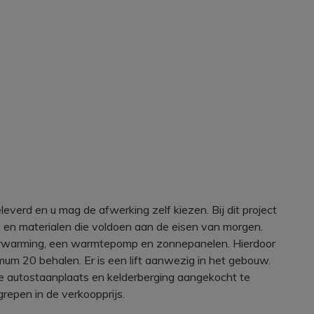
everd en u mag de afwerking zelf kiezen. Bij dit project
n materialen die voldoen aan de eisen van morgen.
verwarming, een warmtepomp en zonnepanelen. Hierdoor
um 20 behalen. Er is een lift aanwezig in het gebouw.
e autostaanplaats en kelderberging aangekocht te
grepen in de verkoopprijs.