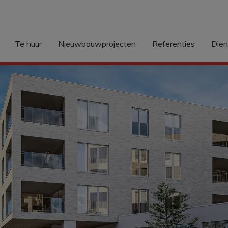
Te huur
Nieuwbouwprojecten
Referenties
Die