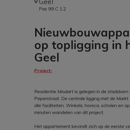
Geel
Pas 99 C 1.2
Nieuwbouwappar
op topligging in
Geel
Project:
Residentie Moulart is gelegen in de stadskern
Peperstraat. De centrale ligging met de Markt
alle faciliteiten. Winkels, horeca, scholen en
minuten wandelen van dit project.
Het appartement bevindt zich op de eerste v