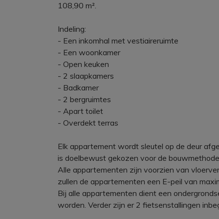
108,90 m².
Indeling:
- Een inkomhal met vestiaireruimte
- Een woonkamer
- Open keuken
- 2 slaapkamers
- Badkamer
- 2 bergruimtes
- Apart toilet
- Overdekt terras
Elk appartement wordt sleutel op de deur afgel
is doelbewust gekozen voor de bouwmethode e
Alle appartementen zijn voorzien van vloer
zullen de appartementen een E-peil van maxim
Bij alle appartementen dient een ondergronds
worden. Verder zijn er 2 fietsenstallingen inbe