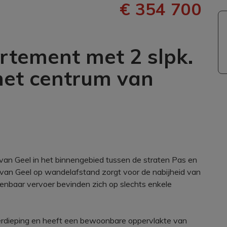
€ 354 700
tement met 2 slpk.
 het centrum van
 van Geel in het binnengebied tussen de straten Pas en
 van Geel op wandelafstand zorgt voor de nabijheid van
 openbaar vervoer bevinden zich op slechts enkele
erdieping en heeft een bewoonbare oppervlakte van