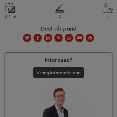
104 m²
2
1
Deel dit pand
Interesse?
Vraag informatie aan