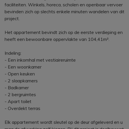
faciliteiten. Winkels, horeca, scholen en openbaar vervoer
bevinden zich op slechts enkele minuten wandelen van dit
project.
Het appartement bevindt zich op de eerste verdieping en
heeft een bewoonbare oppervlakte van 104,41m².
Indeling:
- Een inkomhal met vestiaireruimte
- Een woonkamer
- Open keuken
- 2 slaapkamers
- Badkamer
- 2 bergruimtes
- Apart toilet
- Overdekt terras
Elk appartement wordt sleutel op de deur afgeleverd en u