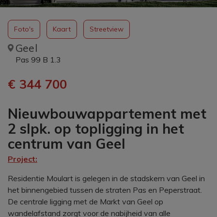
Foto's
Kaart
Streetview
Geel
Pas 99 B 1.3
€ 344 700
Nieuwbouwappartement met
2 slpk. op topligging in het
centrum van Geel
Project:
Residentie Moulart is gelegen in de stadskern van Geel in
het binnengebied tussen de straten Pas en Peperstraat.
De centrale ligging met de Markt van Geel op
wandelafstand zorgt voor de nabijheid van alle