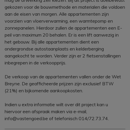
mag de afwerking zelf kiezen. Bij dit project is doelbewust
gekozen voor de bouwmethode en materialen die voldoen
aan de eisen van morgen. Alle appartementen zijn
voorzien van vloerverwarming, een warmtepomp en
zonnepanelen. Hierdoor zullen de appartementen een E-
peil van maximum 20 behalen. Er is een lift aanwezig in
het gebouw. Bij alle appartementen dient een
ondergrondse autostaanplaats en kelderberging
aangekocht te worden. Verder zijn er 2 fietsenstallingen
inbegrepen in de verkoopprijs.
De verkoop van de appartementen vallen onder de Wet
Breyne. De geafficheerde prijzen zijn exclusief BTW
(21%) en bijkomende aankoopkosten.
Indien u extra informatie wilt over dit project kan u
hiervoor een afspraak maken via e-mail,
info@vastengoed.be of telefonisch 014/72.73.74.