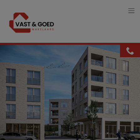
Menu overslaan en naar de inhoud gaan