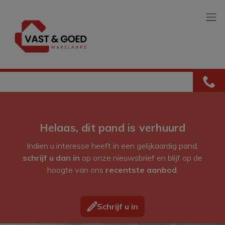
Menu overslaan en naar de inhoud gaan
Helaas, dit pand is verhuurd
Indien u interesse heeft in een gelijkaardig pand,
schrijf u dan in
op onze nieuwsbrief en blijf op de
hoogte van ons
recentste aanbod
.
Schrijf u in