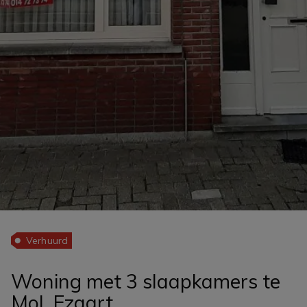
Verhuurd
Woning met 3 slaapkamers te
Mol, Ezaart