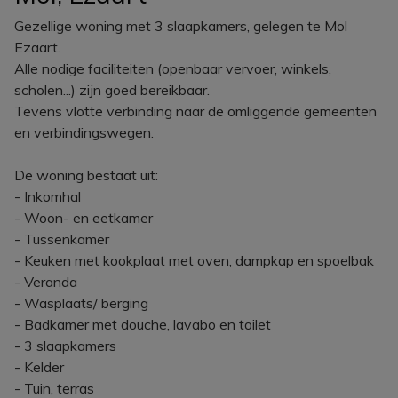
Gezellige woning met 3 slaapkamers, gelegen te Mol
Ezaart.
Alle nodige faciliteiten (openbaar vervoer, winkels,
scholen...) zijn goed bereikbaar.
Tevens vlotte verbinding naar de omliggende gemeenten
en verbindingswegen.
De woning bestaat uit:
- Inkomhal
- Woon- en eetkamer
- Tussenkamer
- Keuken met kookplaat met oven, dampkap en spoelbak
- Veranda
- Wasplaats/ berging
- Badkamer met douche, lavabo en toilet
- 3 slaapkamers
- Kelder
- Tuin, terras