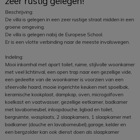
zeer rustig gelegen!
Beschrijving:
De villa is gelegen in een zeer rustige straat midden in een
groene omgeving.
De villa is gelegen nabij de Europese School.
Er is een vlotte verbinding naar de meeste invalswegen.
Indeling:
Mooi inkomhal met apart toilet, ruime, stijlvolle woonkamer
met veel lichtinval, een open trap naar een gezellige vide,
een gedeelte van de woonkamer is voorzien van een
sfeervolle haard, mooie ingerichte keuken met spoelbak,
keramische kookplaat, dampkap, oven, microgolfoven
koelkast en vaatwasser, gezellige eetkamer, badkamer
met lavabomeubel, inloopdouche, ligbad en toilet,
bergruimte, wasplaats, 2 slaapkamers, 1 slaapkamer met
badkamer (douche en lavabomeubel),garage, kelder en
een bergzolder kan ook dienst doen als slaapkamer