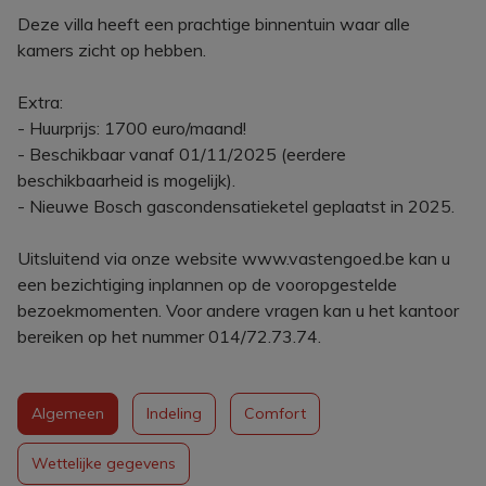
Deze villa heeft een prachtige binnentuin waar alle
kamers zicht op hebben.
Extra:
- Huurprijs: 1700 euro/maand!
- Beschikbaar vanaf 01/11/2025 (eerdere
beschikbaarheid is mogelijk).
- Nieuwe Bosch gascondensatieketel geplaatst in 2025.
Uitsluitend via onze website www.vastengoed.be kan u
een bezichtiging inplannen op de vooropgestelde
bezoekmomenten. Voor andere vragen kan u het kantoor
bereiken op het nummer 014/72.73.74.
Algemeen
Indeling
Comfort
Wettelijke gegevens