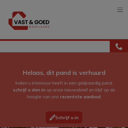
Menu overslaan en naar de inhoud gaan
Helaas, dit pand is verhuurd
Indien u interesse heeft in een gelijkaardig pand,
schrijf u dan in
op onze nieuwsbrief en blijf op de
hoogte van ons
recentste aanbod
.
Schrijf u in