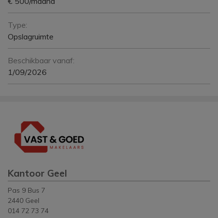
€ 500/maand
Type:
Opslagruimte
Beschikbaar vanaf:
1/09/2026
Kantoor Geel
Pas 9 Bus 7
2440 Geel
014 72 73 74