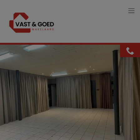
Menu overslaan en naar de inhoud gaan