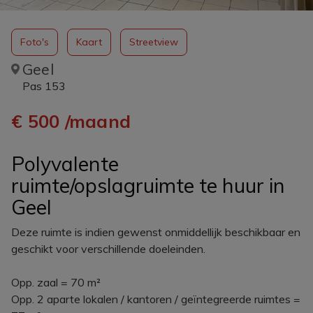
Foto's
Kaart
Streetview
Geel
Pas 153
€ 500 /maand
Polyvalente
ruimte/opslagruimte te huur in
Geel
Deze ruimte is indien gewenst onmiddellijk beschikbaar en
geschikt voor verschillende doeleinden.
Opp. zaal = 70 m²
Opp. 2 aparte lokalen / kantoren / geïntegreerde ruimtes =