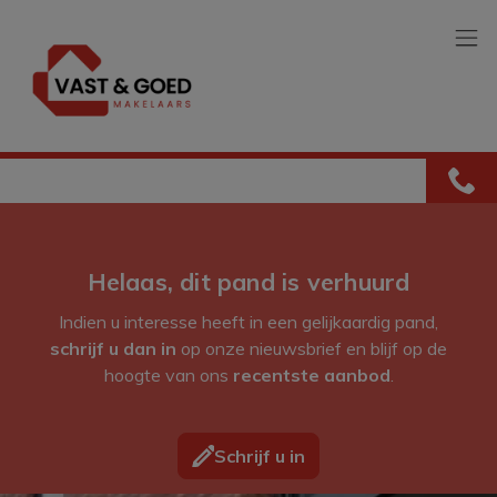
Menu overslaan en naar de inhoud gaan
Helaas, dit pand is verhuurd
Indien u interesse heeft in een gelijkaardig pand,
schrijf u dan in
op onze nieuwsbrief en blijf op de
hoogte van ons
recentste aanbod
.
Schrijf u in