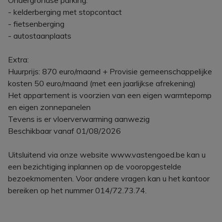
Ondergrondse parking:
- kelderberging met stopcontact
- fietsenberging
- autostaanplaats
Extra:
Huurprijs: 870 euro/maand + Provisie gemeenschappelijke
kosten 50 euro/maand (met een jaarlijkse afrekening)
Het appartement is voorzien van een eigen warmtepomp
en eigen zonnepanelen
Tevens is er vloerverwarming aanwezig
Beschikbaar vanaf 01/08/2026
Uitsluitend via onze website www.vastengoed.be kan u
een bezichtiging inplannen op de vooropgestelde
bezoekmomenten. Voor andere vragen kan u het kantoor
bereiken op het nummer 014/72.73.74.