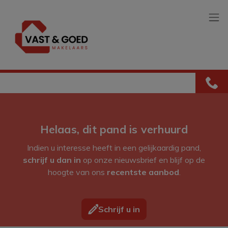
Menu overslaan en naar de inhoud gaan
Helaas, dit pand is verhuurd
Indien u interesse heeft in een gelijkaardig pand,
schrijf u dan in
op onze nieuwsbrief en blijf op de
hoogte van ons
recentste aanbod
.
Schrijf u in