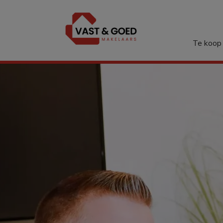
Menu overslaan en naar de inhoud gaan
Te koop