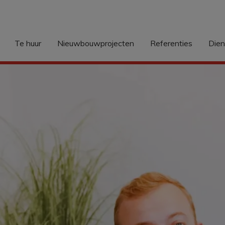
Te huur
Nieuwbouwprojecten
Referenties
Die