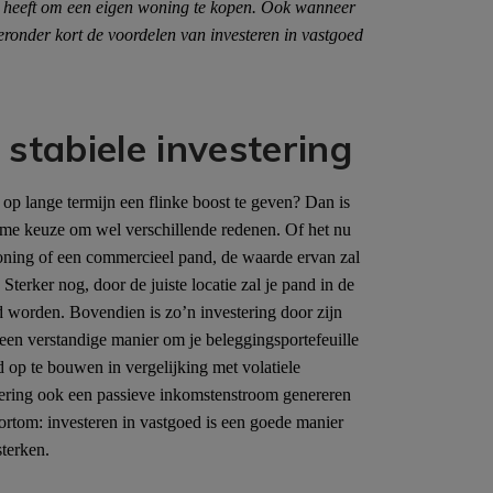
n heeft om een eigen woning te kopen. Ook wanneer
ieronder kort de voordelen van investeren in vastgoed
stabiele investering
op lange termijn een flinke boost te geven? Dan is
mme keuze om wel verschillende redenen. Of het nu
ning of een commercieel pand, de waarde ervan zal
 Sterker nog, door de juiste locatie zal je pand in de
 worden. Bovendien is zo’n investering door zijn
een verstandige manier om je beleggingsportefeuille
d op te bouwen in vergelijking met volatiele
estering ook een passieve inkomstenstroom genereren
rtom: investeren in vastgoed is een goede manier
sterken.