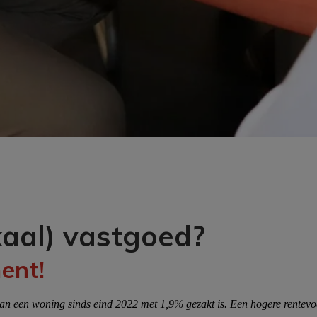
kaal) vastgoed?
ent!
 van een woning sinds eind 2022 met 1,9% gezakt is. Een hogere rentevoe