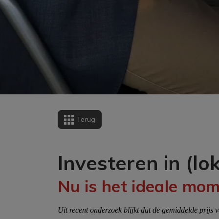
Terug
Investeren in (lo
Nu is het ideale mom
Uit recent onderzoek blijkt dat de gemiddelde prijs