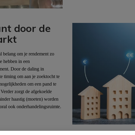
unt door de
arkt
aal belang om je rendement zo
se hebben in een
ment. Door de daling in
te timing om aan je zoektocht te
 mogelijkheden om een pand te
 Verder zorgt de afgekoelde
minder haastig (moeten) worden
oral ook onderhandelingsruimte.