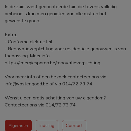
In de zuid-west georiënteerde tuin die tevens volledig
omheind is kan men genieten van alle rust en het
gewenste groen.
Extra:
- Conforme elektriciteit
- Renovatieverplichting voor residentiële gebouwen is van
toepassing. Meer info:
https://energiesparen.be/renovatieverplichting.
Voor meer info of een bezoek contacteer ons via
info@vastengoed.be of via 014/72 73 74.
Wenst u een gratis schatting van uw eigendom?
Contacteer ons via 014/72 73 74.
Algemeen
Indeling
Comfort