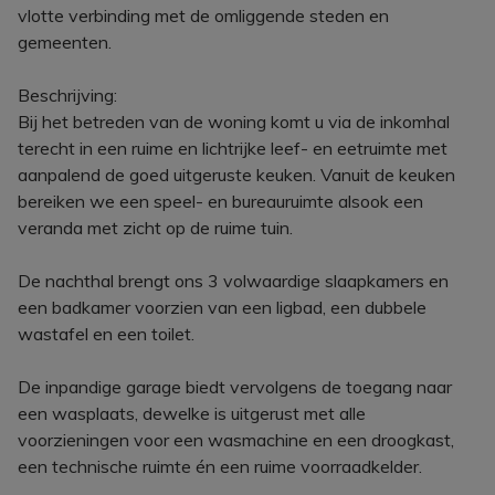
vlotte verbinding met de omliggende steden en
gemeenten.
Beschrijving:
Bij het betreden van de woning komt u via de inkomhal
terecht in een ruime en lichtrijke leef- en eetruimte met
aanpalend de goed uitgeruste keuken. Vanuit de keuken
bereiken we een speel- en bureauruimte alsook een
veranda met zicht op de ruime tuin.
De nachthal brengt ons 3 volwaardige slaapkamers en
een badkamer voorzien van een ligbad, een dubbele
wastafel en een toilet.
De inpandige garage biedt vervolgens de toegang naar
een wasplaats, dewelke is uitgerust met alle
voorzieningen voor een wasmachine en een droogkast,
een technische ruimte én een ruime voorraadkelder.