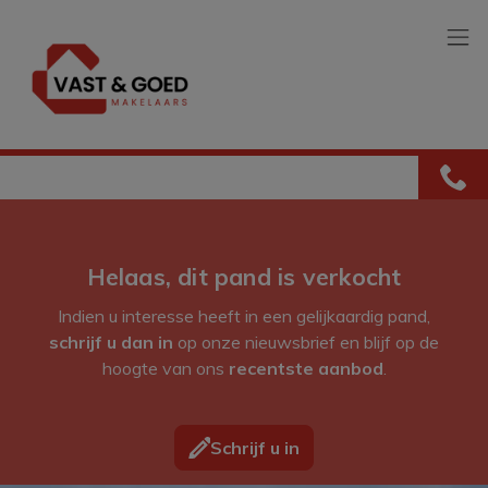
Menu overslaan en naar de inhoud gaan
Helaas, dit pand is verkocht
Indien u interesse heeft in een gelijkaardig pand,
schrijf u dan in
op onze nieuwsbrief en blijf op de
hoogte van ons
recentste aanbod
.
Schrijf u in