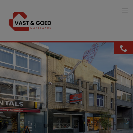
Menu overslaan en naar de inhoud gaan