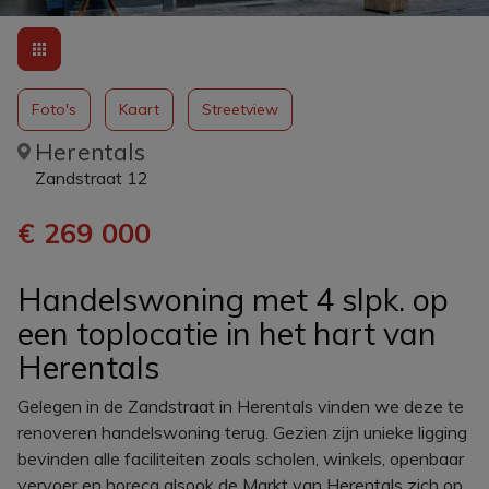
Foto's
Kaart
Streetview
Herentals
Zandstraat 12
€ 269 000
Handelswoning met 4 slpk. op
een toplocatie in het hart van
Herentals
Gelegen in de Zandstraat in Herentals vinden we deze te
renoveren handelswoning terug. Gezien zijn unieke ligging
bevinden alle faciliteiten zoals scholen, winkels, openbaar
vervoer en horeca alsook de Markt van Herentals zich op