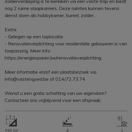
zolderverdieping is te bereiken via een vaste trap en biedt
nog 2 ruime slaapkamers. Deze ruimtes kunnen tevens
dienst doen als hobbykamer, bureel, zolder...
Extra:
- Gelegen op een toplocatie
- Renovatieverplichting voor residentiële gebouwen is van
toepassing. Meer info:
https://energiesparen.be/renovatieverplichting.
Meer informatie en/of een plaatsbezoek via
info@vastengoed.be of 014/72.73.74.
Wenst u een gratis schatting van uw eigendom?
Contacteer ons vrijblijvend voor een afspraak.
193 m²
4
1