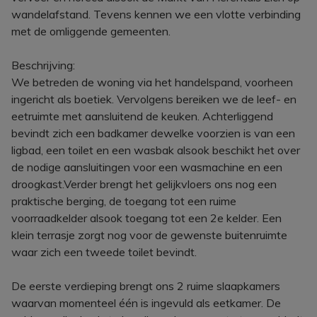
wandelafstand. Tevens kennen we een vlotte verbinding
met de omliggende gemeenten.
Beschrijving:
We betreden de woning via het handelspand, voorheen
ingericht als boetiek. Vervolgens bereiken we de leef- en
eetruimte met aansluitend de keuken. Achterliggend
bevindt zich een badkamer dewelke voorzien is van een
ligbad, een toilet en een wasbak alsook beschikt het over
de nodige aansluitingen voor een wasmachine en een
droogkast.Verder brengt het gelijkvloers ons nog een
praktische berging, de toegang tot een ruime
voorraadkelder alsook toegang tot een 2e kelder. Een
klein terrasje zorgt nog voor de gewenste buitenruimte
waar zich een tweede toilet bevindt.
De eerste verdieping brengt ons 2 ruime slaapkamers
waarvan momenteel één is ingevuld als eetkamer. De