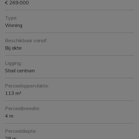
€ 269.000
Type:
Woning
Beschikbaar vanaf:
Bij akte
Ligging:
Stad centrum
Perceeloppervlakte:
113 m²
Perceelbreedte:
4 m
Perceeldiepte:
28 m