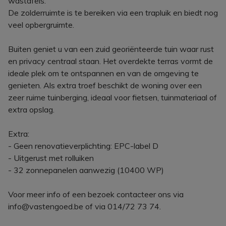
wastafels.
De zolderruimte is te bereiken via een trapluik en biedt nog
veel opbergruimte.
Buiten geniet u van een zuid georiënteerde tuin waar rust
en privacy centraal staan. Het overdekte terras vormt de
ideale plek om te ontspannen en van de omgeving te
genieten. Als extra troef beschikt de woning over een
zeer ruime tuinberging, ideaal voor fietsen, tuinmateriaal of
extra opslag.
Extra:
- Geen renovatieverplichting: EPC-label D
- Uitgerust met rolluiken
- 32 zonnepanelen aanwezig (10400 WP)
Voor meer info of een bezoek contacteer ons via
info@vastengoed.be of via 014/72 73 74.