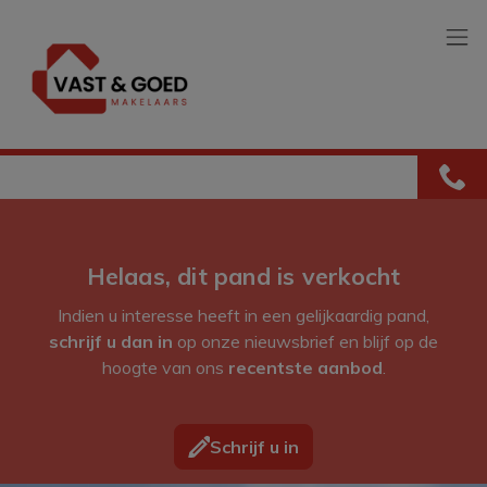
Menu overslaan en naar de inhoud gaan
Helaas, dit pand is verkocht
Indien u interesse heeft in een gelijkaardig pand,
schrijf u dan in
op onze nieuwsbrief en blijf op de
hoogte van ons
recentste aanbod
.
Schrijf u in