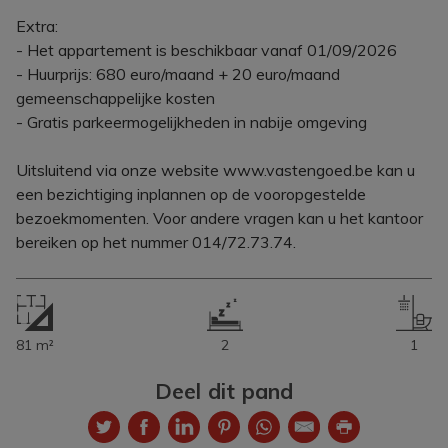
Extra:
- Het appartement is beschikbaar vanaf 01/09/2026
- Huurprijs: 680 euro/maand + 20 euro/maand
gemeenschappelijke kosten
- Gratis parkeermogelijkheden in nabije omgeving
Uitsluitend via onze website www.vastengoed.be kan u
een bezichtiging inplannen op de vooropgestelde
bezoekmomenten. Voor andere vragen kan u het kantoor
bereiken op het nummer 014/72.73.74.
81 m²
2
1
Deel dit pand