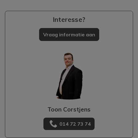
Interesse?
Vraag informatie aan
Toon Corstjens
014 72 73 74