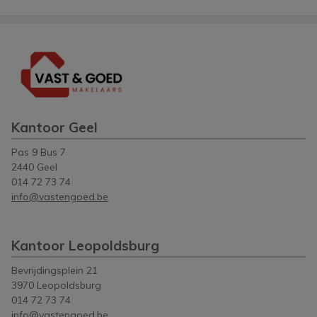
Kantoor Geel
Pas 9 Bus 7
2440 Geel
014 72 73 74
info@vastengoed.be
Kantoor Leopoldsburg
Bevrijdingsplein 21
3970 Leopoldsburg
014 72 73 74
info@vastengoed.be