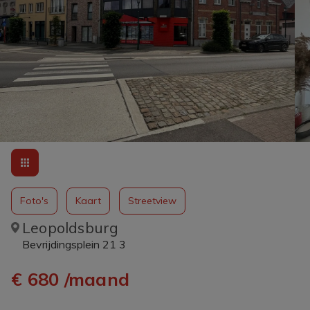
Foto's
Kaart
Streetview
Leopoldsburg
Bevrijdingsplein 21 3
€ 680 /maand