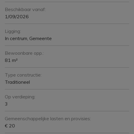
Beschikbaar vanaf:
1/09/2026
Ligging:
In centrum, Gemeente
Bewoonbare opp.:
81 m²
Type constructie:
Traditioneel
Op verdieping:
3
Gemeenschappelijke lasten en provisies:
€ 20